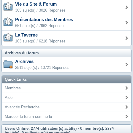
Vie du Site & Forum
305 sujet(s) / 3026 Réponses
Présentations des Membres
651 sujet(s) / 7962 Réponses
La Taverne
163 sujet(s) / 6218 Réponses
Archives du forum
Archives
2511 sujet(s) / 10721 Réponses
Quick Links
Membres
Aide
Avancée Recherche
Marquer le forum comme lu
Users Online: 2774 utilisateur(s) actif(s)
· 0 membre(s), 2774
invité(s), 0 utilisateur(s) anonyme(s)