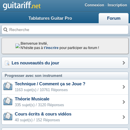
Connexion
·
Inscription
Tablatures Guitar Pro
Forum
Bienvenue Invité,
N'hésite pas à
t'inscrire
pour participer au forum !
Les nouveautés du jour
Progresser avec son instrument
Technique / Comment ça se Joue ?
1163 sujet(s) / 10761 Réponses
Théorie Musicale
335 sujet(s) / 3120 Réponses
Cours écrits & cours vidéos
40 sujet(s) / 152 Réponses