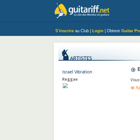
S'inscrire
au Club |
Login
| Obtenir
Guitar Pr
B
Israel Vibration
Reggae
Vous 
Aj