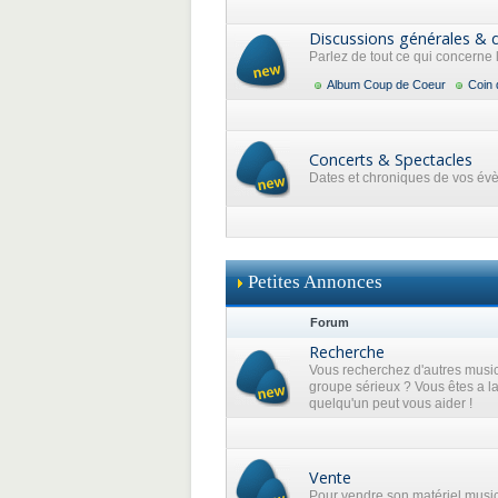
Discussions générales & 
Parlez de tout ce qui concerne
Album Coup de Coeur
Coin 
Concerts & Spectacles
Dates et chroniques de vos év
Petites Annonces
Forum
Recherche
Vous recherchez d'autres music
groupe sérieux ? Vous êtes a l
quelqu'un peut vous aider !
Vente
Pour vendre son matériel musi