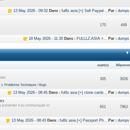
13 May 2026 - 09:02
Dans :
fulllz.asia [+] Sell Paypal...
Par :
dumps
170
449
18 May 2026 - 11:30
Dans :
FULLLZ.ASIA ⭐...
Par :
dumps
sujet(s)
Réponse
ster
305
3026
Problèmes Techniques / Bugs
13 May 2026 - 08:45
Dans :
fulllz.asia [+] clone cards...
Par :
dumps
res
présenter à la communauté ici
651
7962
13 May 2026 - 08:43
Dans :
fulllz.asia [+] Passport Ph...
Par :
dumps