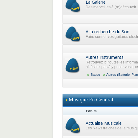
La Galerie
Des merveilles à (re)découvrir. 
A la recherche du Son
Faire sonner vos guitares élec
Autres instruments
Retrouvez ici toutes les inform
n'hésitez pas à y poser vos que
Basse
Autres (Batterie, Pian
Musique En Général
Forum
Actualité Musicale
Les News fraiches de la musiq