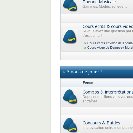
Théorie Musicale
Gammes, Modes, solfège ...
Cours écrits & cours vidé
Si vous avez une question par 
c'est par ici !
Cours écrits et vidéo de Thoma
Cours vidéo de Dempsey Morel
A vous de jouer !
Forum
Compos & Interprétation
Déposer des liens vers vos oe
entraîner
Concours & Battles
Improvisation entre membres de