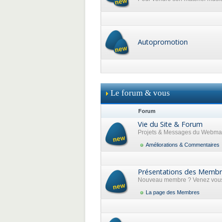
Autopromotion
Le forum & vous
Forum
Vie du Site & Forum
Projets & Messages du Webma
Améliorations & Commentaires
Présentations des Memb
Nouveau membre ? Venez vous 
La page des Membres