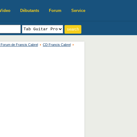
Video
Débutants
Forum
Service
, Forum de Francis Cabrel
CD Francis Cabrel