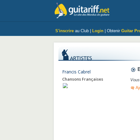
S'inscrire
au Club |
Login
| Obtenir
Guitar Pr
B
Francis Cabrel
Chansons Françaises
Vous 
Aj