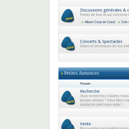
Discussions générales & 
Parlez de tout ce qui concerne
Album Coup de Coeur
Coin 
Concerts & Spectacles
Dates et chroniques de vos év
Petites Annonces
Forum
Recherche
Vous recherchez d'autres music
groupe sérieux ? Vous êtes a l
quelqu'un peut vous aider !
Vente
Pour vendre son matériel musi