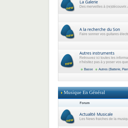
La Galerie
Des merveilles à (re)découvrir. 
A la recherche du Son
Faire sonner vos guitares élec
Autres instruments
Retrouvez ici toutes les inform
n'hésitez pas à y poser vos que
Basse
Autres (Batterie, Pian
Musique En Général
Forum
Actualité Musicale
Les News fraiches de la musiq