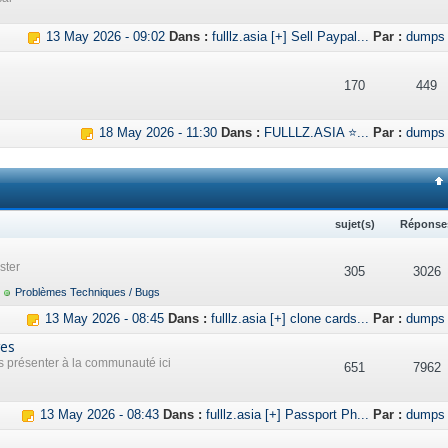
13 May 2026 - 09:02
Dans :
fulllz.asia [+] Sell Paypal...
Par :
dumps
170
449
18 May 2026 - 11:30
Dans :
FULLLZ.ASIA ⭐...
Par :
dumps
sujet(s)
Réponse
ster
305
3026
Problèmes Techniques / Bugs
13 May 2026 - 08:45
Dans :
fulllz.asia [+] clone cards...
Par :
dumps
res
présenter à la communauté ici
651
7962
13 May 2026 - 08:43
Dans :
fulllz.asia [+] Passport Ph...
Par :
dumps