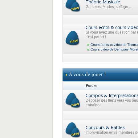
Théorie Musicale
Gammes, Modes, solfège ...
Cours écrits & cours vidé
Si vous avez une question par 
c'est par ici !
Cours écrits et vidéo de Thoma
Cours vidéo de Dempsey Morel
A vous de jouer !
Forum
Compos & Interprétation
Déposer des liens vers vos oe
entraîner
Concours & Battles
Improvisation entre membres de