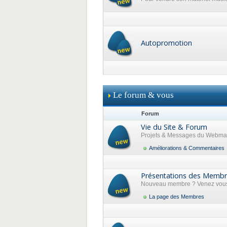
Autopromotion
Le forum & vous
Forum
Vie du Site & Forum
Projets & Messages du Webma
Améliorations & Commentaires
Présentations des Memb
Nouveau membre ? Venez vous 
La page des Membres