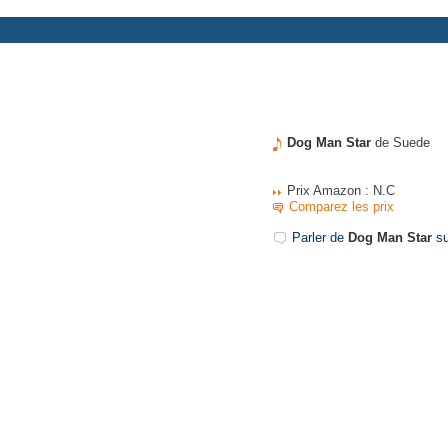
Dog Man Star
de Suede
Prix Amazon : N.C
Comparez les prix
Parler de
Dog Man Star
su