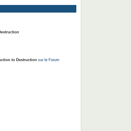
Destruction
uction to Destruction
sur le Forum