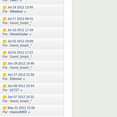
Par :
mik67
Jul 18 2012 13:45
Par :
Mikekeul
Jul 17 2012 09:41
Par : Guest_tizeph_*
Jul 10 2012 17:34
Par :
OwnerGuitar
Jul 02 2012 19:09
Par : Guest_tizeph_*
Jul 01 2012 17:22
Par : Guest_tizeph_*
Jun 29 2012 14:46
Par : Guest_tizeph_*
Jun 27 2012 21:59
Par :
Eldoniel
Jun 08 2012 15:44
Par :
b2727
Jun 07 2012 16:31
Par : Guest_tizeph_*
May 31 2012 15:56
Par :
maxou6993