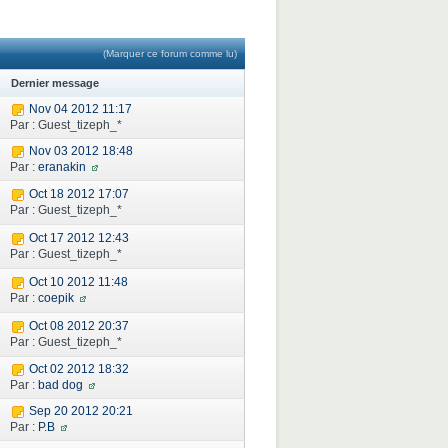
(Marquer ce forum comme lu)
Dernier message
Nov 04 2012 11:17
Par : Guest_tizeph_*
Nov 03 2012 18:48
Par :
eranakin
Oct 18 2012 17:07
Par : Guest_tizeph_*
Oct 17 2012 12:43
Par : Guest_tizeph_*
Oct 10 2012 11:48
Par :
coepik
Oct 08 2012 20:37
Par : Guest_tizeph_*
Oct 02 2012 18:32
Par :
bad dog
Sep 20 2012 20:21
Par :
P.B