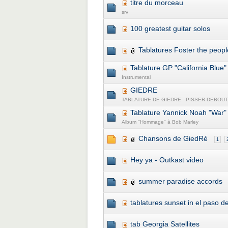
titre du morceau
srv
100 greatest guitar solos
Tablatures Foster the peopl
Tablature GP "California Blue"
Instrumental
GIEDRE
TABLATURE DE GIEDRE - PISSER DEBOUT
Tablature Yannick Noah "War"
Album "Hommage" à Bob Marley
Chansons de GiedRé
1
Hey ya - Outkast video
summer paradise accords
tablatures sunset in el paso 
tab Georgia Satellites