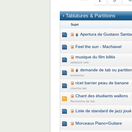
Tablatures & Partitions
Sujet
Apertura de Gustavo Santao
Feel the sun - Machiavel
musique du film bilitis
tablature solo
demande de tab ou partitio
recherche
ricet barrier peau de banane
cherche tab
Chant des étudiants wallons
Recherche de tab
Liste de standard de jazz joué
Morceaux Piano+Guitare