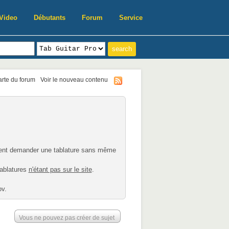
Video
Débutants
Forum
Service
harte du forum
Voir le nouveau contenu
nnent demander une tablature sans même
tablatures
n'étant pas sur le site
.
ov.
Vous ne pouvez pas créer de sujet