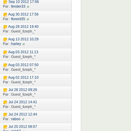
Sep 10 2012 17:06
Par :
fender33
Aug 30 2012 17:56
Par :
florent35
Aug 28 2012 19:40
Par : Guest_tizeph_*
Aug 13 2012 10:29
Par :
harley
Aug 03 2012 11:13
Par : Guest_tizeph_*
Aug 03 2012 07:50
Par : Guest_tizeph_*
Aug 02 2012 17:10
Par : Guest_tizeph_*
Jul 28 2012 09:26
Par : Guest_tizeph_*
Jul 24 2012 14:41
Par : Guest_tizeph_*
Jul 24 2012 12:44
Par :
raboo
Jul 20 2012 08:07