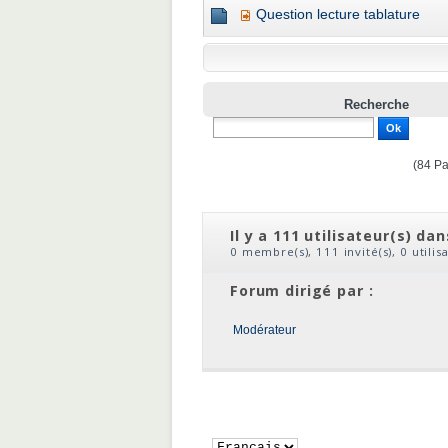
Question lecture tablature
Recherche
(84 P
Il y a 111 utilisateur(s) da
0 membre(s), 111 invité(s), 0 utili
Forum dirigé par :
Modérateur