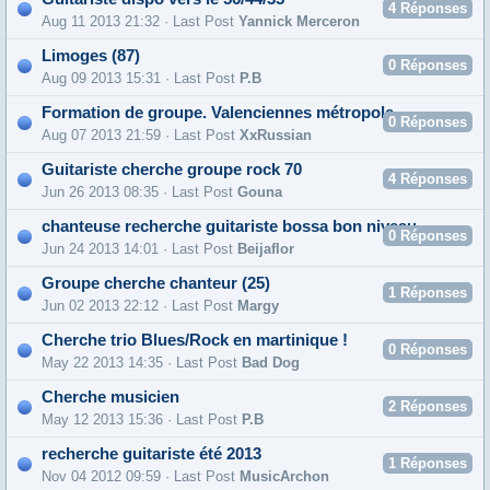
4
Réponses
Aug 11 2013 21:32 · Last Post
Yannick Merceron
Limoges (87)
0
Réponses
Aug 09 2013 15:31 · Last Post
P.B
Formation de groupe. Valenciennes métropole.
0
Réponses
Aug 07 2013 21:59 · Last Post
XxRussian
Guitariste cherche groupe rock 70
4
Réponses
Jun 26 2013 08:35 · Last Post
Gouna
chanteuse recherche guitariste bossa bon niveau
0
Réponses
Jun 24 2013 14:01 · Last Post
Beijaflor
Groupe cherche chanteur (25)
1
Réponses
Jun 02 2013 22:12 · Last Post
Margy
Cherche trio Blues/Rock en martinique !
0
Réponses
May 22 2013 14:35 · Last Post
Bad Dog
Cherche musicien
2
Réponses
May 12 2013 15:36 · Last Post
P.B
recherche guitariste été 2013
1
Réponses
Nov 04 2012 09:59 · Last Post
MusicArchon