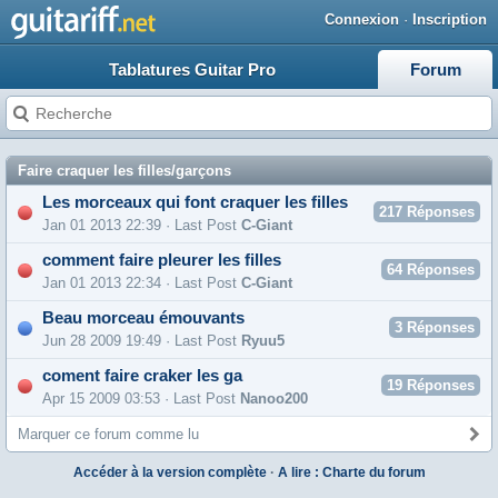
Connexion
·
Inscription
Tablatures Guitar Pro
Forum
Faire craquer les filles/garçons
Les morceaux qui font craquer les filles
217
Réponses
Jan 01 2013 22:39 · Last Post
C-Giant
comment faire pleurer les filles
64
Réponses
Jan 01 2013 22:34 · Last Post
C-Giant
Beau morceau émouvants
3
Réponses
Jun 28 2009 19:49 · Last Post
Ryuu5
coment faire craker les ga
19
Réponses
Apr 15 2009 03:53 · Last Post
Nanoo200
Marquer ce forum comme lu
Accéder à la version complète
·
A lire : Charte du forum