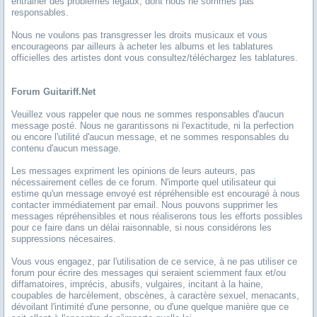
entrainer des problèmes légaux, dont nous ne sommes pas
responsables.
Nous ne voulons pas transgresser les droits musicaux et vous
encourageons par ailleurs à acheter les albums et les tablatures
officielles des artistes dont vous consultez/téléchargez les tablatures.
Forum Guitariff.net
Veuillez vous rappeler que nous ne sommes responsables d'aucun
message posté. Nous ne garantissons ni l'exactitude, ni la perfection
ou encore l'utilité d'aucun message, et ne sommes responsables du
contenu d'aucun message.
Les messages expriment les opinions de leurs auteurs, pas
nécessairement celles de ce forum. N'importe quel utilisateur qui
estime qu'un message envoyé est répréhensible est encouragé à nous
contacter immédiatement par email. Nous pouvons supprimer les
messages répréhensibles et nous réaliserons tous les efforts possibles
pour ce faire dans un délai raisonnable, si nous considérons les
suppressions nécesaires.
Vous vous engagez, par l'utilisation de ce service, à ne pas utiliser ce
forum pour écrire des messages qui seraient sciemment faux et/ou
diffamatoires, imprécis, abusifs, vulgaires, incitant à la haine,
coupables de harcèlement, obscènes, à caractère sexuel, menacants,
dévoilant l'intimité d'une personne, ou d'une quelque manière que ce