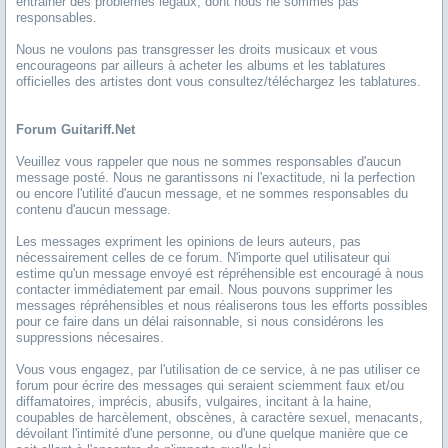
entrainer des problèmes légaux, dont nous ne sommes pas
responsables.
Nous ne voulons pas transgresser les droits musicaux et vous
encourageons par ailleurs à acheter les albums et les tablatures
officielles des artistes dont vous consultez/téléchargez les tablatures.
Forum Guitariff.net
Veuillez vous rappeler que nous ne sommes responsables d'aucun
message posté. Nous ne garantissons ni l'exactitude, ni la perfection
ou encore l'utilité d'aucun message, et ne sommes responsables du
contenu d'aucun message.
Les messages expriment les opinions de leurs auteurs, pas
nécessairement celles de ce forum. N'importe quel utilisateur qui
estime qu'un message envoyé est répréhensible est encouragé à nous
contacter immédiatement par email. Nous pouvons supprimer les
messages répréhensibles et nous réaliserons tous les efforts possibles
pour ce faire dans un délai raisonnable, si nous considérons les
suppressions nécesaires.
Vous vous engagez, par l'utilisation de ce service, à ne pas utiliser ce
forum pour écrire des messages qui seraient sciemment faux et/ou
diffamatoires, imprécis, abusifs, vulgaires, incitant à la haine,
coupables de harcèlement, obscènes, à caractère sexuel, menacants,
dévoilant l'intimité d'une personne, ou d'une quelque manière que ce