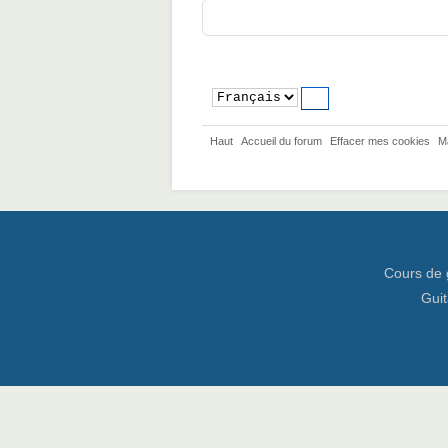
Haut
Accueil du forum
Effacer mes cookies
M
Cours de 
Guit