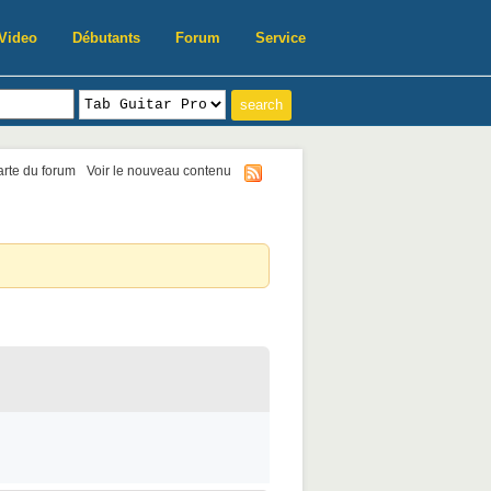
Video
Débutants
Forum
Service
harte du forum
Voir le nouveau contenu