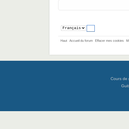
Haut
Accueil du forum
Effacer mes cookies
M
Cours de 
Guit