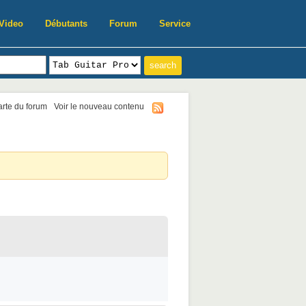
Video
Débutants
Forum
Service
harte du forum
Voir le nouveau contenu