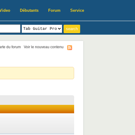
Video
Débutants
Forum
Service
harte du forum
Voir le nouveau contenu