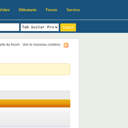
Video
Débutants
Forum
Service
harte du forum
Voir le nouveau contenu