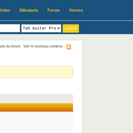
Video
Débutants
Forum
Service
harte du forum
Voir le nouveau contenu