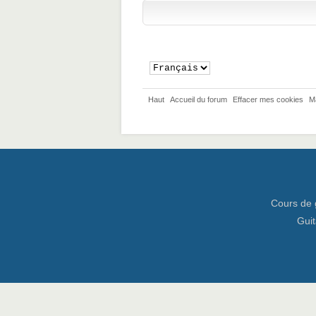
Haut
Accueil du forum
Effacer mes cookies
M
Cours de 
Guit