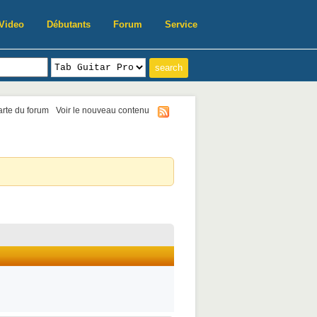
Video
Débutants
Forum
Service
harte du forum
Voir le nouveau contenu