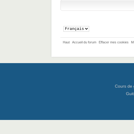
Haut
Accueil du forum
Effacer mes cookies
M
Cours de 
Guit