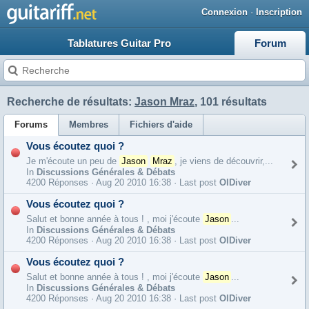
Connexion
·
Inscription
Tablatures Guitar Pro
Forum
Recherche de résultats:
Jason Mraz
, 101 résultats
Forums
Membres
Fichiers d'aide
Vous écoutez quoi ?
Je m'écoute un peu de
Jason
Mraz
, je viens de découvrir,...
In
Discussions Générales & Débats
4200 Réponses ·
Aug 20 2010 16:38 · Last post
OlDiver
Vous écoutez quoi ?
Salut et bonne année à tous ! , moi j'écoute
Jason
...
In
Discussions Générales & Débats
4200 Réponses ·
Aug 20 2010 16:38 · Last post
OlDiver
Vous écoutez quoi ?
Salut et bonne année à tous ! , moi j'écoute
Jason
...
In
Discussions Générales & Débats
4200 Réponses ·
Aug 20 2010 16:38 · Last post
OlDiver