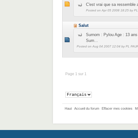
C'est vrai que sa ressemble a 
Posted on Apr 05 2008 18:25 by P
Salut
Surnom : Pylou Age : 13 ans
Sum...
Posted on Aug 04 2007 12:04 by PL FAU
Page 1 sur 1
Haut
Accueil du forum
Effacer mes cookies
M