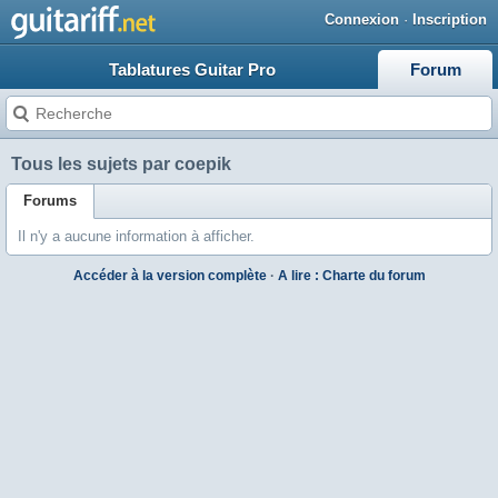
Connexion
·
Inscription
Tablatures Guitar Pro
Forum
Tous les sujets par coepik
Forums
Il n'y a aucune information à afficher.
Accéder à la version complète
·
A lire : Charte du forum