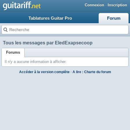
Connexion
·
Inscription
Tablatures Guitar Pro
Forum
Tous les messages par EledExapsecoop
Forums
Il n'y a aucune information à afficher.
Accéder à la version complète
·
A lire : Charte du forum