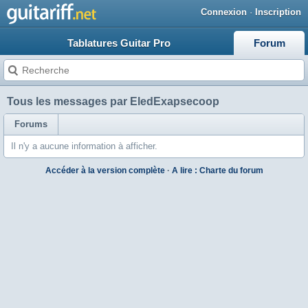
Connexion
·
Inscription
Tablatures Guitar Pro
Forum
Tous les messages par EledExapsecoop
Forums
Il n'y a aucune information à afficher.
Accéder à la version complète
·
A lire : Charte du forum