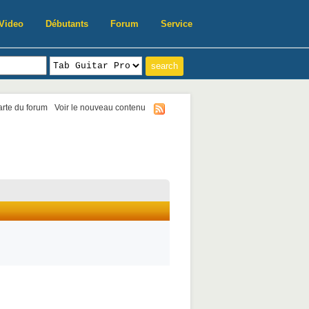
Video
Débutants
Forum
Service
harte du forum
Voir le nouveau contenu