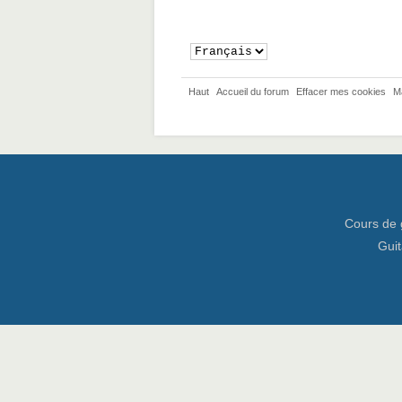
Haut
Accueil du forum
Effacer mes cookies
M
Cours de 
Guit