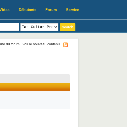
Video
Débutants
Forum
Service
harte du forum
Voir le nouveau contenu