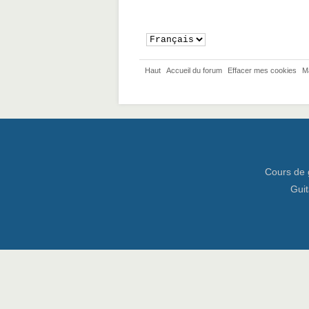
Haut
Accueil du forum
Effacer mes cookies
M
Cours de 
Guit