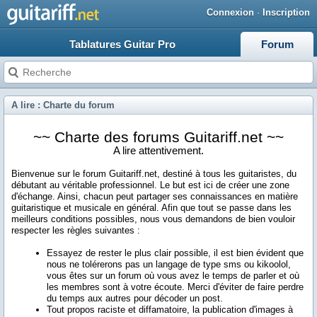
Connexion
·
Inscription
Tablatures Guitar Pro
Forum
A lire : Charte du forum
~~ Charte des forums Guitariff.net ~~
A lire attentivement.
Bienvenue sur le forum Guitariff.net, destiné à tous les guitaristes, du
débutant au véritable professionnel. Le but est ici de créer une zone
d'échange. Ainsi, chacun peut partager ses connaissances en matière
guitaristique et musicale en général. Afin que tout se passe dans les
meilleurs conditions possibles, nous vous demandons de bien vouloir
respecter les règles suivantes :
Essayez de rester
le plus clair possible
, il est bien évident que
nous ne tolérerons pas un langage de type sms ou kikoolol,
vous êtes sur un forum où vous avez le temps de parler et où
les membres sont à votre écoute. Merci d'éviter de faire perdre
du temps aux autres pour décoder un post.
Tout propos raciste et diffamatoire, la publication d'images à