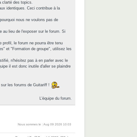
 clarté des topics.
eaux identiques. Ceci contribue à la
t pourquoi nous ne voulons pas de
au lieu de l'exposer sur le forum. Si
rofil, le forum ne pourra être tenu
" et "Formation de groupe", utilisez les
ifié, n'hésitez pas à en parler avec le
e il est donc inutile d'aller se plaindre
sur les forums de Guitariff !
L'équipe du forum.
Nous sommes le : Aug 09 2026 10:03