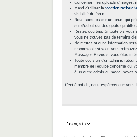
Concernant les uploads d'images, me
Merci
d'utiliser la
fonction recherch
visibilité du forum.
Nous sommes sur un forum qui prône
sujet/débat sur des gouts qui diffé
Restez courtois
. Si toutefois vous
vous ne trouvez pas de terrains d'e
Ne mettez
aucune information pers
responsable si vous vous retrouvez
Messages Privés si vous êtes inté
Toute décision d'un administrateur 
membre de l'équipe concerné qui vou
à un autre admin ou modo, soyez sûr
Ceci étant dit, nous espérons que vous 