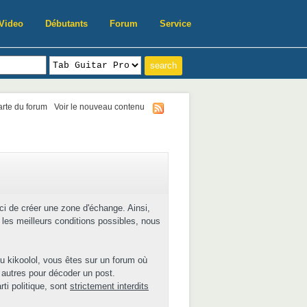
Video
Débutants
Forum
Service
harte du forum
Voir le nouveau contenu
ici de créer une zone d'échange. Ainsi,
les meilleurs conditions possibles, nous
u kikoolol, vous êtes sur un forum où
 autres pour décoder un post.
ti politique, sont
strictement interdits