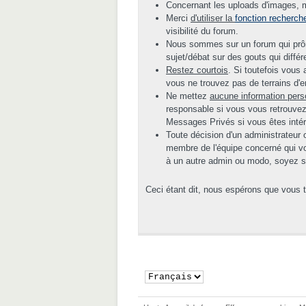
Concernant les uploads d'images, me
Merci
d'utiliser la
fonction recherch
visibilité du forum.
Nous sommes sur un forum qui prône
sujet/débat sur des gouts qui diffé
Restez courtois
. Si toutefois vous
vous ne trouvez pas de terrains d'e
Ne mettez
aucune information pers
responsable si vous vous retrouvez
Messages Privés si vous êtes inté
Toute décision d'un administrateur 
membre de l'équipe concerné qui vou
à un autre admin ou modo, soyez sûr
Ceci étant dit, nous espérons que vous 