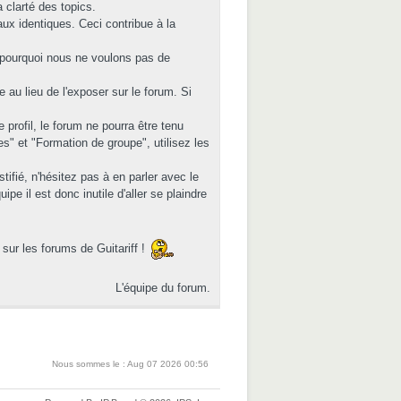
 clarté des topics.
eaux identiques. Ceci contribue à la
t pourquoi nous ne voulons pas de
au lieu de l'exposer sur le forum. Si
rofil, le forum ne pourra être tenu
" et "Formation de groupe", utilisez les
ifié, n'hésitez pas à en parler avec le
e il est donc inutile d'aller se plaindre
sur les forums de Guitariff !
L'équipe du forum.
Nous sommes le : Aug 07 2026 00:56