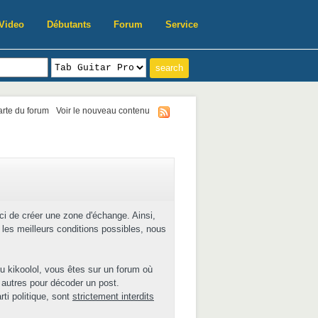
Video
Débutants
Forum
Service
harte du forum
Voir le nouveau contenu
ici de créer une zone d'échange. Ainsi,
les meilleurs conditions possibles, nous
u kikoolol, vous êtes sur un forum où
 autres pour décoder un post.
ti politique, sont
strictement interdits