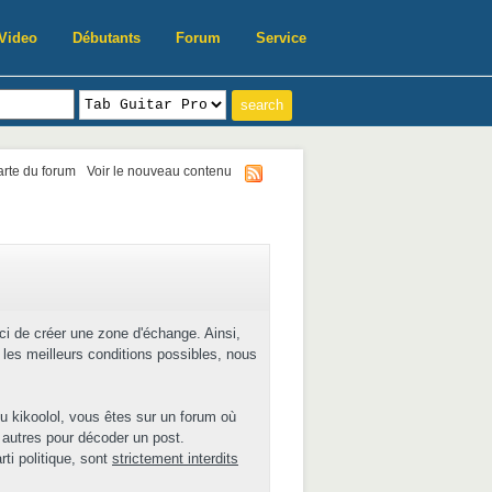
Video
Débutants
Forum
Service
harte du forum
Voir le nouveau contenu
ici de créer une zone d'échange. Ainsi,
les meilleurs conditions possibles, nous
u kikoolol, vous êtes sur un forum où
 autres pour décoder un post.
ti politique, sont
strictement interdits