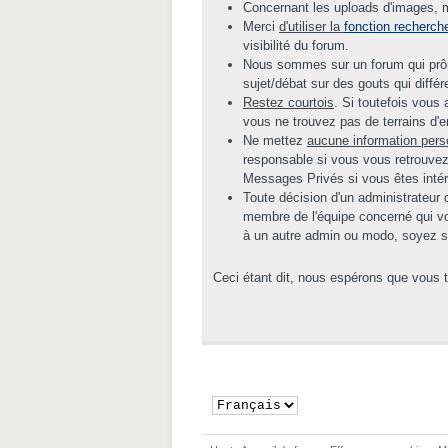
Concernant les uploads d'images, me
Merci
d'utiliser la
fonction recherch
visibilité du forum.
Nous sommes sur un forum qui prône
sujet/débat sur des gouts qui diffé
Restez courtois
. Si toutefois vous
vous ne trouvez pas de terrains d'e
Ne mettez
aucune information pers
responsable si vous vous retrouvez
Messages Privés si vous êtes inté
Toute décision d'un administrateur 
membre de l'équipe concerné qui vou
à un autre admin ou modo, soyez sûr
Ceci étant dit, nous espérons que vous 