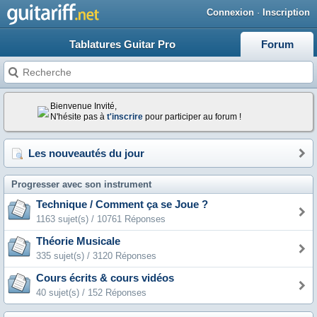
Connexion
·
Inscription
Tablatures Guitar Pro
Forum
Bienvenue Invité,
N'hésite pas à
t'inscrire
pour participer au forum !
Les nouveautés du jour
Progresser avec son instrument
Technique / Comment ça se Joue ?
1163 sujet(s) / 10761 Réponses
Théorie Musicale
335 sujet(s) / 3120 Réponses
Cours écrits & cours vidéos
40 sujet(s) / 152 Réponses