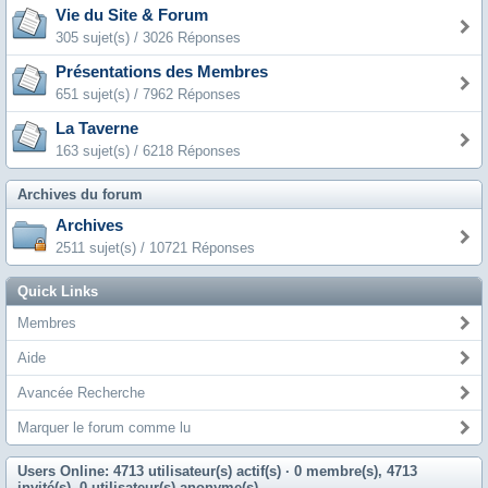
Vie du Site & Forum
305 sujet(s) / 3026 Réponses
Présentations des Membres
651 sujet(s) / 7962 Réponses
La Taverne
163 sujet(s) / 6218 Réponses
Archives du forum
Archives
2511 sujet(s) / 10721 Réponses
Quick Links
Membres
Aide
Avancée Recherche
Marquer le forum comme lu
Users Online: 4713 utilisateur(s) actif(s)
· 0 membre(s), 4713
invité(s), 0 utilisateur(s) anonyme(s)