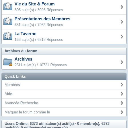
Vie du Site & Forum
305 sujet(s) / 3026 Réponses
Présentations des Membres
651 sujet(s) / 7962 Réponses
La Taverne
163 sujet(s) / 6218 Réponses
Archives du forum
Archives
2511 sujet(s) / 10721 Réponses
Quick Links
Membres
Aide
Avancée Recherche
Marquer le forum comme lu
Users Online: 6373 utilisateur(s) actif(s)
· 0 membre(s), 6373
invité(s), 0 utilisateur(s) anonyme(s)