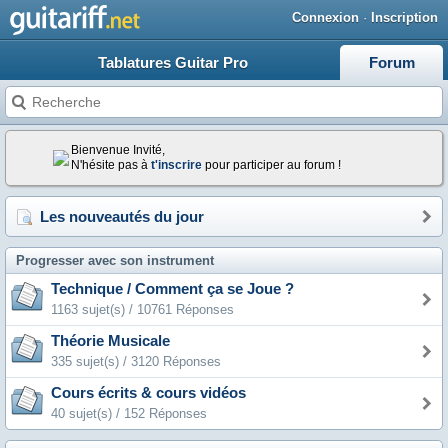
Connexion
·
Inscription
Tablatures Guitar Pro
Forum
Bienvenue Invité,
N'hésite pas à
t'inscrire
pour participer au forum !
Les nouveautés du jour
Progresser avec son instrument
Technique / Comment ça se Joue ?
1163 sujet(s) / 10761 Réponses
Théorie Musicale
335 sujet(s) / 3120 Réponses
Cours écrits & cours vidéos
40 sujet(s) / 152 Réponses