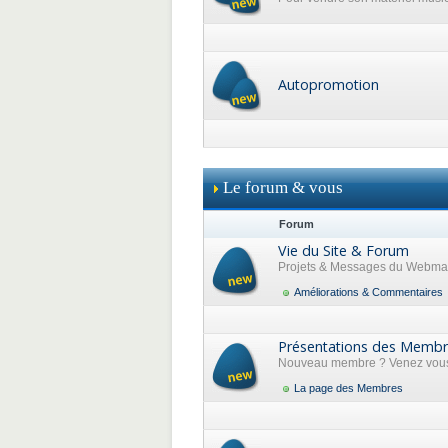
Autopromotion
Le forum & vous
Forum
Vie du Site & Forum
Projets & Messages du Webma
Améliorations & Commentaires
Présentations des Memb
Nouveau membre ? Venez vous 
La page des Membres