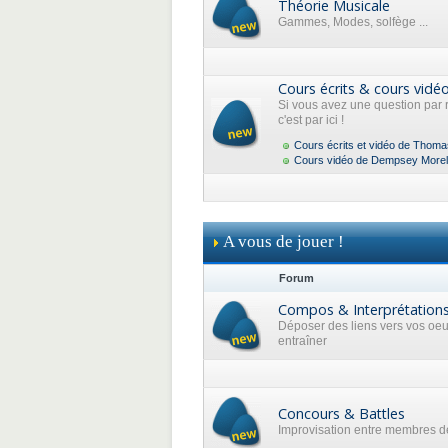
Théorie Musicale
Gammes, Modes, solfège ...
Cours écrits & cours vidé
Si vous avez une question par 
c'est par ici !
Cours écrits et vidéo de Thoma
Cours vidéo de Dempsey Morel
A vous de jouer !
Forum
Compos & Interprétation
Déposer des liens vers vos oe
entraîner
Concours & Battles
Improvisation entre membres de