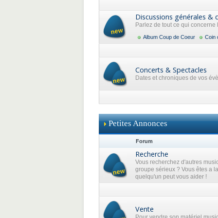
Discussions générales & 
Parlez de tout ce qui concerne
Album Coup de Coeur
Coin 
Concerts & Spectacles
Dates et chroniques de vos év
Petites Annonces
Forum
Recherche
Vous recherchez d'autres music
groupe sérieux ? Vous êtes a l
quelqu'un peut vous aider !
Vente
Pour vendre son matériel musi