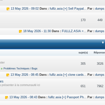
13 May 2026 - 09:02
Dans :
fulllz.asia [+] Sell Paypal...
Par :
dumps
170
449
18 May 2026 - 11:30
Dans :
FULLLZ.ASIA ⭐...
Par :
dumps
sujet(s)
Réponse
ster
305
3026
Problèmes Techniques / Bugs
13 May 2026 - 08:45
Dans :
fulllz.asia [+] clone cards...
Par :
dumps
res
présenter à la communauté ici
651
7962
13 May 2026 - 08:43
Dans :
fulllz.asia [+] Passport Ph...
Par :
dumps