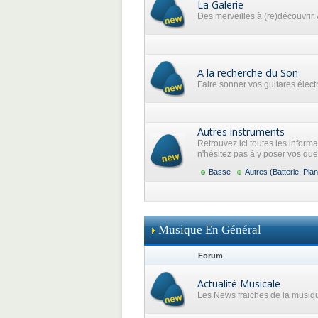
La Galerie
Des merveilles à (re)découvrir. 
A la recherche du Son
Faire sonner vos guitares élec
Autres instruments
Retrouvez ici toutes les inform
n'hésitez pas à y poser vos que
Basse
Autres (Batterie, Pian
Musique En Général
Forum
Actualité Musicale
Les News fraiches de la musiq