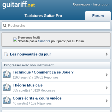
Connexion
·
Inscription
Tablatures Guitar Pro
Forum
Bienvenue Invité,
N'hésite pas à
t'inscrire
pour participer au forum !
Les nouveautés du jour
Progresser avec son instrument
Technique / Comment ça se Joue ?
1163 sujet(s) / 10761 Réponses
Théorie Musicale
335 sujet(s) / 3120 Réponses
Cours écrits & cours vidéos
40 sujet(s) / 152 Réponses