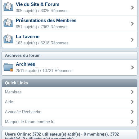
Vie du Site & Forum
305 sujet(s) / 3026 Réponses
Présentations des Membres
651 sujet(s) / 7962 Réponses
La Taverne
163 sujet(s) / 6218 Réponses
Archives du forum
Archives
2511 sujet(s) / 10721 Réponses
Quick Links
Membres
Aide
Avancée Recherche
Marquer le forum comme lu
Users Online: 3792 utilisateur(s) actif(s)
· 0 membre(s), 3792
invité(s), 0 utilisateur(s) anonyme(s)