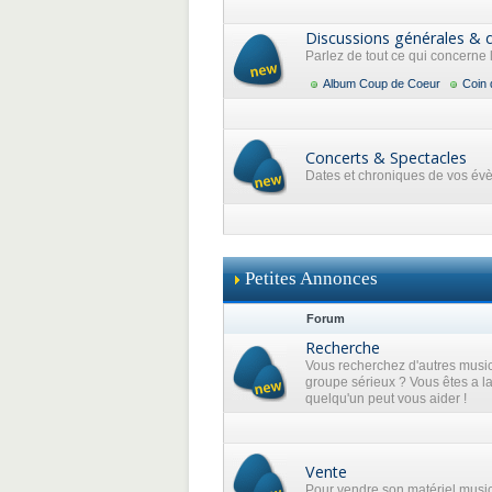
Discussions générales & 
Parlez de tout ce qui concerne
Album Coup de Coeur
Coin 
Concerts & Spectacles
Dates et chroniques de vos év
Petites Annonces
Forum
Recherche
Vous recherchez d'autres music
groupe sérieux ? Vous êtes a l
quelqu'un peut vous aider !
Vente
Pour vendre son matériel musi