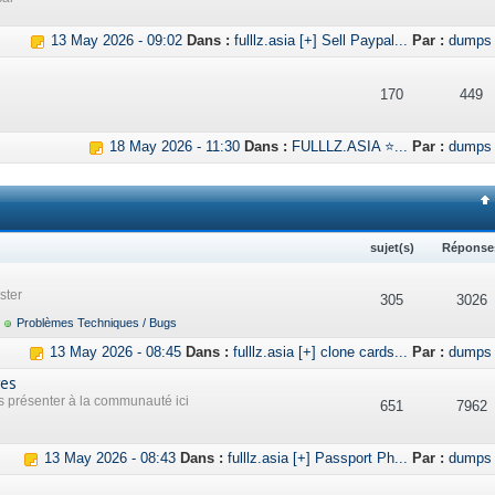
13 May 2026 - 09:02
Dans :
fulllz.asia [+] Sell Paypal...
Par :
dumps
170
449
18 May 2026 - 11:30
Dans :
FULLLZ.ASIA ⭐...
Par :
dumps
sujet(s)
Réponse
ster
305
3026
Problèmes Techniques / Bugs
13 May 2026 - 08:45
Dans :
fulllz.asia [+] clone cards...
Par :
dumps
res
présenter à la communauté ici
651
7962
13 May 2026 - 08:43
Dans :
fulllz.asia [+] Passport Ph...
Par :
dumps