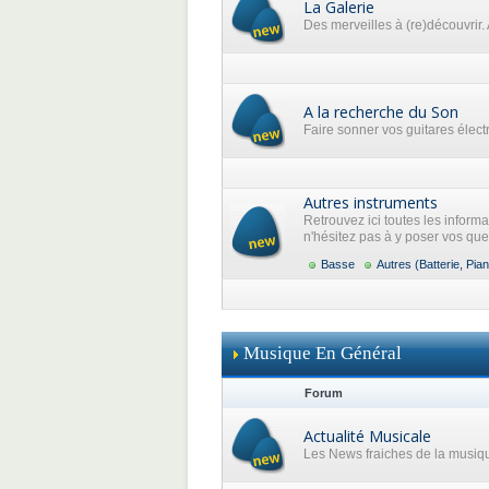
La Galerie
Des merveilles à (re)découvrir. 
A la recherche du Son
Faire sonner vos guitares élec
Autres instruments
Retrouvez ici toutes les inform
n'hésitez pas à y poser vos que
Basse
Autres (Batterie, Pian
Musique En Général
Forum
Actualité Musicale
Les News fraiches de la musiq