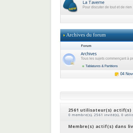
La Taverne
Pour discuter de tout et de rien
Archives du forum
Forum
Archives
Tous les sujets commençant à pr
Tablatures & Partitions
04 Nov
2561 utilisateur(s) actif(s)
0 membre(s), 2561 invité(s), 0 util
clic
ou
le nom du membre
Membre(s) actif(s) dans li