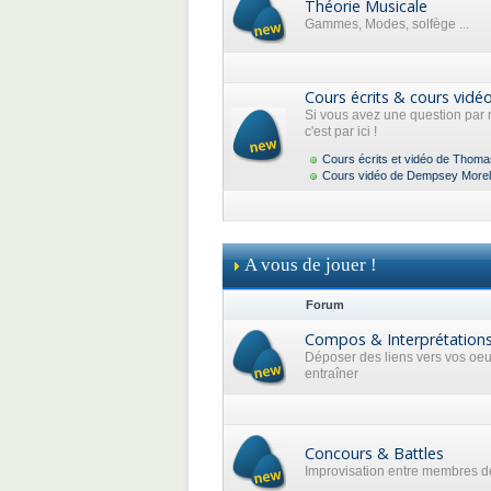
Théorie Musicale
Gammes, Modes, solfège ...
Cours écrits & cours vidé
Si vous avez une question par 
c'est par ici !
Cours écrits et vidéo de Thoma
Cours vidéo de Dempsey Morel
A vous de jouer !
Forum
Compos & Interprétation
Déposer des liens vers vos oe
entraîner
Concours & Battles
Improvisation entre membres de