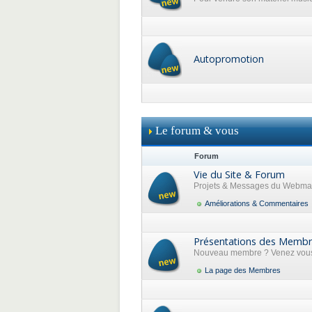
Autopromotion
Le forum & vous
Forum
Vie du Site & Forum
Projets & Messages du Webma
Améliorations & Commentaires
Présentations des Memb
Nouveau membre ? Venez vous 
La page des Membres