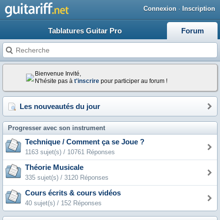
Connexion
·
Inscription
Tablatures Guitar Pro
Forum
Bienvenue Invité,
N'hésite pas à
t'inscrire
pour participer au forum !
Les nouveautés du jour
Progresser avec son instrument
Technique / Comment ça se Joue ?
1163 sujet(s) / 10761 Réponses
Théorie Musicale
335 sujet(s) / 3120 Réponses
Cours écrits & cours vidéos
40 sujet(s) / 152 Réponses