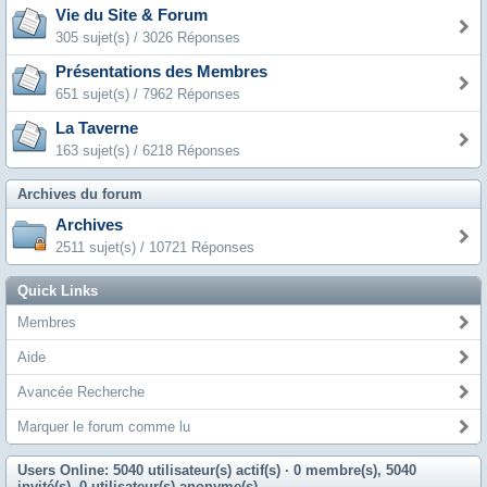
Vie du Site & Forum
305 sujet(s) / 3026 Réponses
Présentations des Membres
651 sujet(s) / 7962 Réponses
La Taverne
163 sujet(s) / 6218 Réponses
Archives du forum
Archives
2511 sujet(s) / 10721 Réponses
Quick Links
Membres
Aide
Avancée Recherche
Marquer le forum comme lu
Users Online: 5040 utilisateur(s) actif(s)
· 0 membre(s), 5040
invité(s), 0 utilisateur(s) anonyme(s)