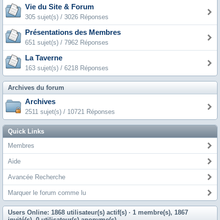
Vie du Site & Forum
305 sujet(s) / 3026 Réponses
Présentations des Membres
651 sujet(s) / 7962 Réponses
La Taverne
163 sujet(s) / 6218 Réponses
Archives du forum
Archives
2511 sujet(s) / 10721 Réponses
Quick Links
Membres
Aide
Avancée Recherche
Marquer le forum comme lu
Users Online: 1868 utilisateur(s) actif(s)
· 1 membre(s), 1867
invité(s), 0 utilisateur(s) anonyme(s)