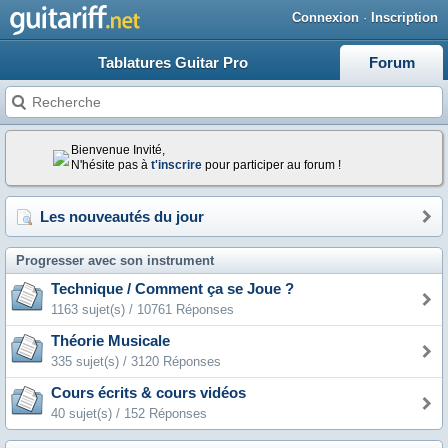
Connexion
·
Inscription
Tablatures Guitar Pro
Forum
Bienvenue Invité,
N'hésite pas à
t'inscrire
pour participer au forum !
Les nouveautés du jour
Progresser avec son instrument
Technique / Comment ça se Joue ?
1163 sujet(s) / 10761 Réponses
Théorie Musicale
335 sujet(s) / 3120 Réponses
Cours écrits & cours vidéos
40 sujet(s) / 152 Réponses