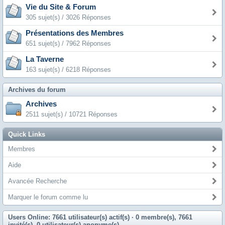
Vie du Site & Forum
305 sujet(s) / 3026 Réponses
Présentations des Membres
651 sujet(s) / 7962 Réponses
La Taverne
163 sujet(s) / 6218 Réponses
Archives du forum
Archives
2511 sujet(s) / 10721 Réponses
Quick Links
Membres
Aide
Avancée Recherche
Marquer le forum comme lu
Users Online: 7661 utilisateur(s) actif(s)
· 0 membre(s), 7661
invité(s), 0 utilisateur(s) anonyme(s)