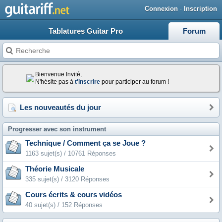
Connexion
·
Inscription
Tablatures Guitar Pro
Forum
Bienvenue Invité,
N'hésite pas à
t'inscrire
pour participer au forum !
Les nouveautés du jour
Progresser avec son instrument
Technique / Comment ça se Joue ?
1163 sujet(s) / 10761 Réponses
Théorie Musicale
335 sujet(s) / 3120 Réponses
Cours écrits & cours vidéos
40 sujet(s) / 152 Réponses