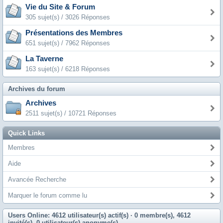
Vie du Site & Forum
305 sujet(s) / 3026 Réponses
Présentations des Membres
651 sujet(s) / 7962 Réponses
La Taverne
163 sujet(s) / 6218 Réponses
Archives du forum
Archives
2511 sujet(s) / 10721 Réponses
Quick Links
Membres
Aide
Avancée Recherche
Marquer le forum comme lu
Users Online: 4612 utilisateur(s) actif(s)
· 0 membre(s), 4612
invité(s), 0 utilisateur(s) anonyme(s)