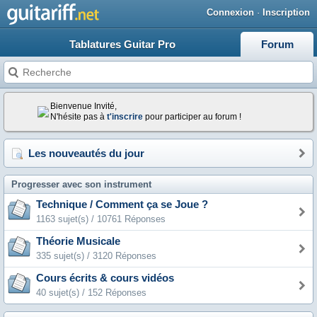
Connexion
·
Inscription
Tablatures Guitar Pro
Forum
Bienvenue Invité,
N'hésite pas à
t'inscrire
pour participer au forum !
Les nouveautés du jour
Progresser avec son instrument
Technique / Comment ça se Joue ?
1163 sujet(s) / 10761 Réponses
Théorie Musicale
335 sujet(s) / 3120 Réponses
Cours écrits & cours vidéos
40 sujet(s) / 152 Réponses