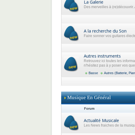
La Galerie
Des merveilles à (re)découvrir. 
A la recherche du Son
Faire sonner vos guitares élec
Autres instruments
Retrouvez ici toutes les inform
n'hésitez pas à y poser vos que
Basse
Autres (Batterie, Pian
Musique En Général
Forum
Actualité Musicale
Les News fraiches de la musiq