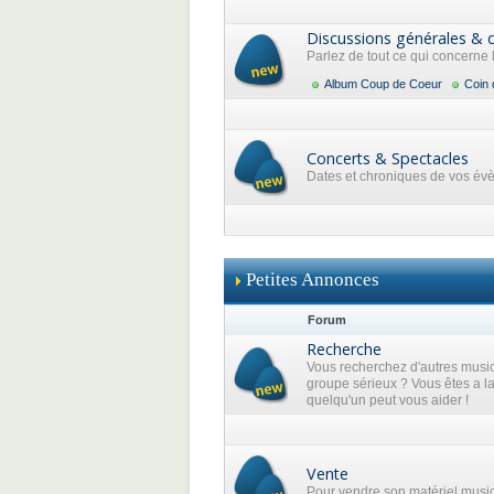
Discussions générales & 
Parlez de tout ce qui concerne
Album Coup de Coeur
Coin 
Concerts & Spectacles
Dates et chroniques de vos év
Petites Annonces
Forum
Recherche
Vous recherchez d'autres music
groupe sérieux ? Vous êtes a l
quelqu'un peut vous aider !
Vente
Pour vendre son matériel musi