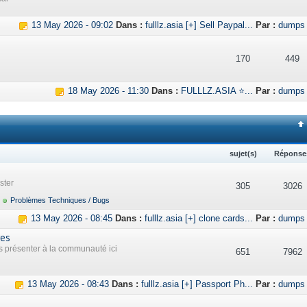
13 May 2026 - 09:02
Dans :
fulllz.asia [+] Sell Paypal...
Par :
dumps
170
449
18 May 2026 - 11:30
Dans :
FULLLZ.ASIA ⭐...
Par :
dumps
sujet(s)
Réponse
ster
305
3026
Problèmes Techniques / Bugs
13 May 2026 - 08:45
Dans :
fulllz.asia [+] clone cards...
Par :
dumps
res
présenter à la communauté ici
651
7962
13 May 2026 - 08:43
Dans :
fulllz.asia [+] Passport Ph...
Par :
dumps