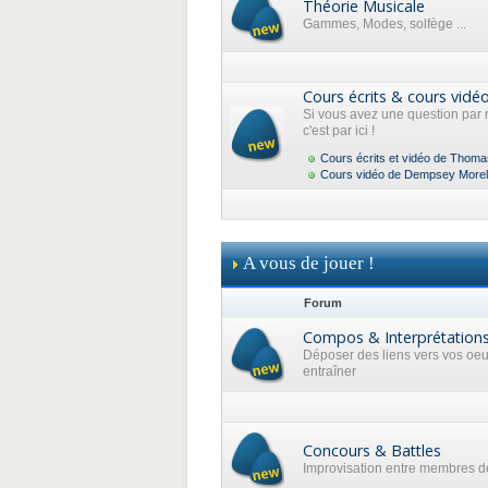
Théorie Musicale
Gammes, Modes, solfège ...
Cours écrits & cours vidé
Si vous avez une question par 
c'est par ici !
Cours écrits et vidéo de Thoma
Cours vidéo de Dempsey Morel
A vous de jouer !
Forum
Compos & Interprétation
Déposer des liens vers vos oe
entraîner
Concours & Battles
Improvisation entre membres de