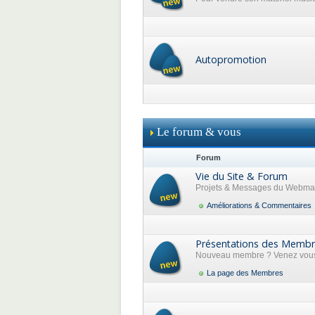
Autopromotion
Le forum & vous
Forum
Vie du Site & Forum
Projets & Messages du Webma
Améliorations & Commentaires
Présentations des Memb
Nouveau membre ? Venez vous 
La page des Membres