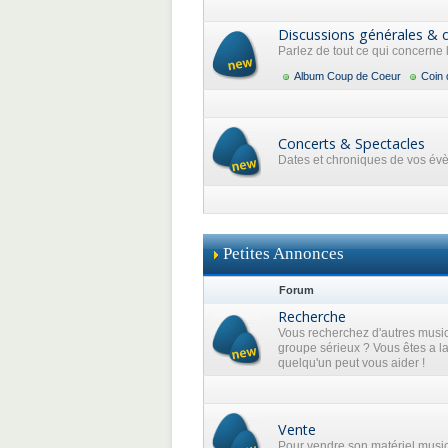
Discussions générales & 
Parlez de tout ce qui concerne
Album Coup de Coeur
Coin 
Concerts & Spectacles
Dates et chroniques de vos év
Petites Annonces
Forum
Recherche
Vous recherchez d'autres music
groupe sérieux ? Vous êtes a l
quelqu'un peut vous aider !
Vente
Pour vendre son matériel musi