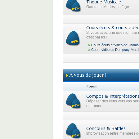
Théorie Musicale
Gammes, Modes, solfège ...
Cours écrits & cours vidé
Si vous avez une question par 
c'est par ici !
Cours écrits et vidéo de Thoma
Cours vidéo de Dempsey Morel
A vous de jouer !
Forum
Compos & Interprétation
Déposer des liens vers vos oe
entraîner
Concours & Battles
Improvisation entre membres de