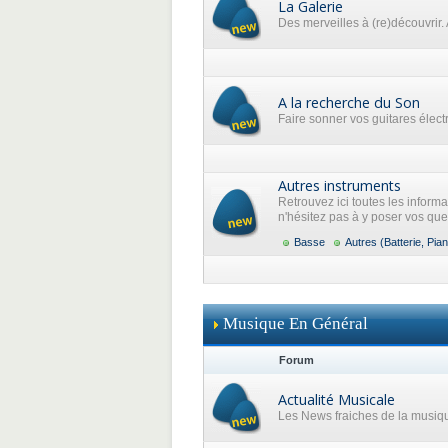
La Galerie
Des merveilles à (re)découvrir. 
A la recherche du Son
Faire sonner vos guitares élec
Autres instruments
Retrouvez ici toutes les inform
n'hésitez pas à y poser vos que
Basse
Autres (Batterie, Pian
Musique En Général
Forum
Actualité Musicale
Les News fraiches de la musiq