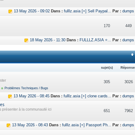
13 May 2026 - 09:02
Dans :
fulllz.asia [+] Sell Paypal...
Par :
dumps
170
449
18 May 2026 - 11:30
Dans :
FULLLZ.ASIA ⭐...
Par :
dumps
sujet(s)
Réponse
ster
305
3026
Problèmes Techniques / Bugs
13 May 2026 - 08:45
Dans :
fulllz.asia [+] clone cards...
Par :
dumps
res
présenter à la communauté ici
651
7962
13 May 2026 - 08:43
Dans :
fulllz.asia [+] Passport Ph...
Par :
dumps