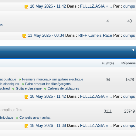
18 May 2026 - 11:42
Dans :
FULLLZ.ASIA ⭐...
Par :
dumps
4
40
is
13 May 2026 - 08:34
Dans :
RIFF Camels Race
Par :
dumps
sujet(s)
Réponse
 acoustique
Premiers morçeaux sur guitare éléctrique
94
1528
ds classiques
Faire craquer les filles/garçons
schred
Guitare classique
Cahiers de tablatures
18 May 2026 - 11:42
Dans :
FULLLZ.ASIA ⭐...
Par :
dumps
mplis, effets ...
3111
23749
bricolage
Conseils avant achat
18 May 2026 - 11:38
Dans :
FULLLZ.ASIA ⭐...
Par :
dumps