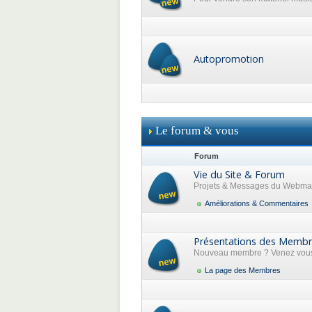
Autopromotion
Le forum & vous
Forum
Vie du Site & Forum
Projets & Messages du Webma
Améliorations & Commentaires
Présentations des Memb
Nouveau membre ? Venez vous 
La page des Membres