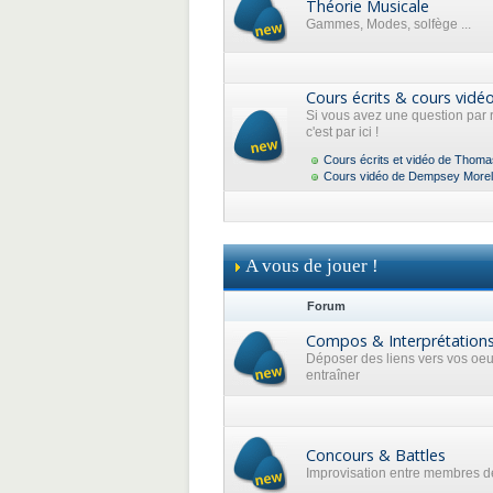
Théorie Musicale
Gammes, Modes, solfège ...
Cours écrits & cours vidé
Si vous avez une question par 
c'est par ici !
Cours écrits et vidéo de Thoma
Cours vidéo de Dempsey Morel
A vous de jouer !
Forum
Compos & Interprétation
Déposer des liens vers vos oe
entraîner
Concours & Battles
Improvisation entre membres de