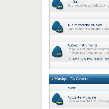
La Galerie
Des merveilles à (re)découvrir. 
A la recherche du Son
Faire sonner vos guitares élec
Autres instruments
Retrouvez ici toutes les inform
n'hésitez pas à y poser vos que
Basse
Autres (Batterie, Pian
Musique En Général
Forum
Actualité Musicale
Les News fraiches de la musiq