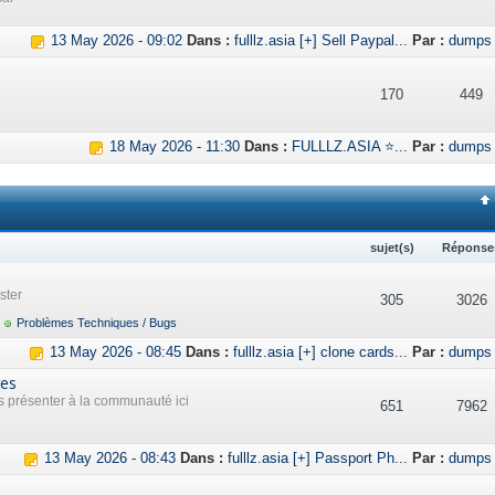
13 May 2026 - 09:02
Dans :
fulllz.asia [+] Sell Paypal...
Par :
dumps
170
449
18 May 2026 - 11:30
Dans :
FULLLZ.ASIA ⭐...
Par :
dumps
sujet(s)
Réponse
ster
305
3026
Problèmes Techniques / Bugs
13 May 2026 - 08:45
Dans :
fulllz.asia [+] clone cards...
Par :
dumps
res
présenter à la communauté ici
651
7962
13 May 2026 - 08:43
Dans :
fulllz.asia [+] Passport Ph...
Par :
dumps