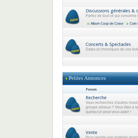
Discussions générales & 
Parlez de tout ce qui concerne
Album Coup de Coeur
Coin 
Concerts & Spectacles
Dates et chroniques de vos év
Petites Annonces
Forum
Recherche
Vous recherchez d'autres music
groupe sérieux ? Vous êtes a l
quelqu'un peut vous aider !
Vente
Pour vendre son matériel musi