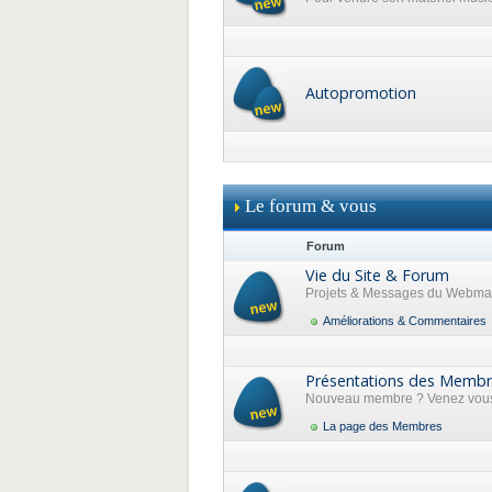
Autopromotion
Le forum & vous
Forum
Vie du Site & Forum
Projets & Messages du Webma
Améliorations & Commentaires
Présentations des Memb
Nouveau membre ? Venez vous 
La page des Membres