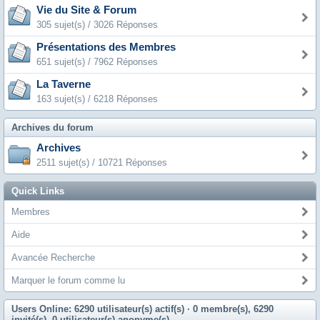
Vie du Site & Forum
305 sujet(s) / 3026 Réponses
Présentations des Membres
651 sujet(s) / 7962 Réponses
La Taverne
163 sujet(s) / 6218 Réponses
Archives du forum
Archives
2511 sujet(s) / 10721 Réponses
Quick Links
Membres
Aide
Avancée Recherche
Marquer le forum comme lu
Users Online: 6290 utilisateur(s) actif(s)
· 0 membre(s), 6290
invité(s), 0 utilisateur(s) anonyme(s)