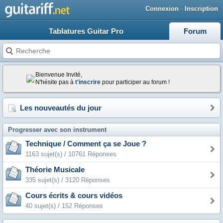
Connexion
·
Inscription
Tablatures Guitar Pro
Forum
Bienvenue Invité,
N'hésite pas à
t'inscrire
pour participer au forum !
Les nouveautés du jour
Progresser avec son instrument
Technique / Comment ça se Joue ?
1163 sujet(s) / 10761 Réponses
Théorie Musicale
335 sujet(s) / 3120 Réponses
Cours écrits & cours vidéos
40 sujet(s) / 152 Réponses