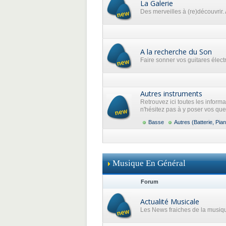
La Galerie
Des merveilles à (re)découvrir. 
A la recherche du Son
Faire sonner vos guitares élec
Autres instruments
Retrouvez ici toutes les inform
n'hésitez pas à y poser vos que
Basse
Autres (Batterie, Pian
Musique En Général
Forum
Actualité Musicale
Les News fraiches de la musiq