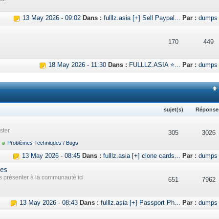
13 May 2026 - 09:02
Dans :
fulllz.asia [+] Sell Paypal...
Par :
dumps
170
449
18 May 2026 - 11:30
Dans :
FULLLZ.ASIA ⭐...
Par :
dumps
sujet(s)
Réponse
ster
305
3026
Problèmes Techniques / Bugs
13 May 2026 - 08:45
Dans :
fulllz.asia [+] clone cards...
Par :
dumps
res
présenter à la communauté ici
651
7962
13 May 2026 - 08:43
Dans :
fulllz.asia [+] Passport Ph...
Par :
dumps