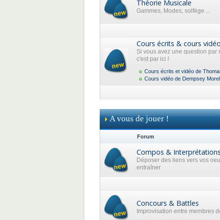
Théorie Musicale
Gammes, Modes, solfège ...
Cours écrits & cours vidé
Si vous avez une question par 
c'est par ici !
Cours écrits et vidéo de Thoma
Cours vidéo de Dempsey Morel
A vous de jouer !
Forum
Compos & Interprétation
Déposer des liens vers vos oe
entraîner
Concours & Battles
Improvisation entre membres de