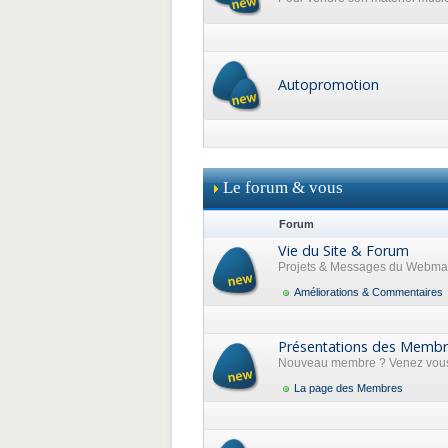
Autopromotion
Le forum & vous
Forum
Vie du Site & Forum
Projets & Messages du Webma
Améliorations & Commentaires
Présentations des Memb
Nouveau membre ? Venez vous 
La page des Membres