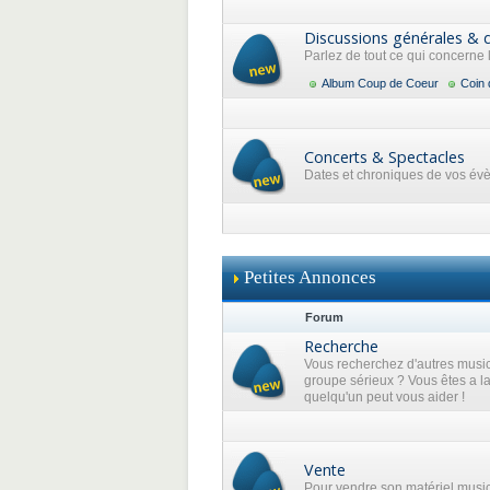
Discussions générales & 
Parlez de tout ce qui concerne
Album Coup de Coeur
Coin 
Concerts & Spectacles
Dates et chroniques de vos év
Petites Annonces
Forum
Recherche
Vous recherchez d'autres music
groupe sérieux ? Vous êtes a l
quelqu'un peut vous aider !
Vente
Pour vendre son matériel musi