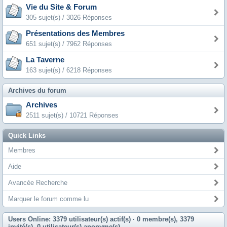
Vie du Site & Forum
305 sujet(s) / 3026 Réponses
Présentations des Membres
651 sujet(s) / 7962 Réponses
La Taverne
163 sujet(s) / 6218 Réponses
Archives du forum
Archives
2511 sujet(s) / 10721 Réponses
Quick Links
Membres
Aide
Avancée Recherche
Marquer le forum comme lu
Users Online: 3379 utilisateur(s) actif(s)
· 0 membre(s), 3379
invité(s), 0 utilisateur(s) anonyme(s)