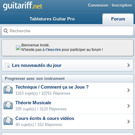
Connexion
·
Inscription
Tablatures Guitar Pro
Forum
Bienvenue Invité,
N'hésite pas à
t'inscrire
pour participer au forum !
Les nouveautés du jour
Progresser avec son instrument
Technique / Comment ça se Joue ?
1163 sujet(s) / 10761 Réponses
Théorie Musicale
335 sujet(s) / 3120 Réponses
Cours écrits & cours vidéos
40 sujet(s) / 152 Réponses