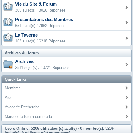
Vie du Site & Forum
305 sujet(s) / 3026 Réponses
Présentations des Membres
651 sujet(s) / 7962 Réponses
La Taverne
163 sujet(s) / 6218 Réponses
Archives du forum
Archives
2511 sujet(s) / 10721 Réponses
Quick Links
Membres
Aide
Avancée Recherche
Marquer le forum comme lu
Users Online: 5206 utilisateur(s) actif(s)
· 0 membre(s), 5206
invité(s), 0 utilisateur(s) anonyme(s)