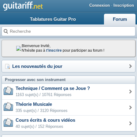
Connexion
·
Inscription
Tablatures Guitar Pro
Forum
Bienvenue Invité,
N'hésite pas à
t'inscrire
pour participer au forum !
Les nouveautés du jour
Progresser avec son instrument
Technique / Comment ça se Joue ?
1163 sujet(s) / 10761 Réponses
Théorie Musicale
335 sujet(s) / 3120 Réponses
Cours écrits & cours vidéos
40 sujet(s) / 152 Réponses