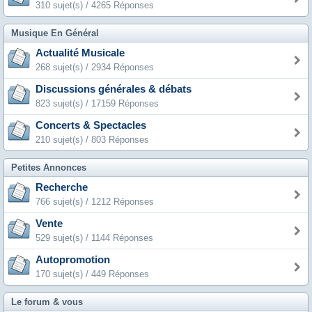
310 sujet(s) / 4265 Réponses
Musique En Général
Actualité Musicale
268 sujet(s) / 2934 Réponses
Discussions générales & débats
823 sujet(s) / 17159 Réponses
Concerts & Spectacles
210 sujet(s) / 803 Réponses
Petites Annonces
Recherche
766 sujet(s) / 1212 Réponses
Vente
529 sujet(s) / 1144 Réponses
Autopromotion
170 sujet(s) / 449 Réponses
Le forum & vous