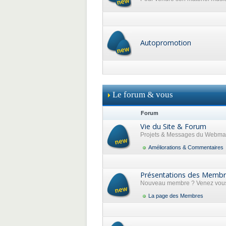
Autopromotion
Le forum & vous
Forum
Vie du Site & Forum
Projets & Messages du Webma
Améliorations & Commentaires
Présentations des Memb
Nouveau membre ? Venez vous 
La page des Membres