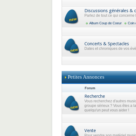
Discussions générales & 
Parlez de tout ce qui concerne
Album Coup de Coeur
Coin 
Concerts & Spectacles
Dates et chroniques de vos év
Petites Annonces
Forum
Recherche
Vous recherchez d'autres music
groupe sérieux ? Vous êtes a l
quelqu'un peut vous aider !
Vente
Pour vendre son matériel musi