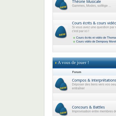
Théorie Musicale
Gammes, Modes, solfège ...
Cours écrits & cours vidé
Si vous avez une question par 
c'est par ici !
Cours écrits et vidéo de Thoma
Cours vidéo de Dempsey Morel
A vous de jouer !
Forum
Compos & Interprétation
Déposer des liens vers vos oe
entraîner
Concours & Battles
Improvisation entre membres de