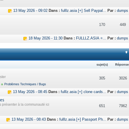
13 May 2026 - 09:02
Dans :
fulllz.asia [+] Sell Paypal...
Par :
dumps
170
449
18 May 2026 - 11:30
Dans :
FULLLZ.ASIA ⭐...
Par :
dumps
sujet(s)
Réponse
ster
305
3026
Problèmes Techniques / Bugs
13 May 2026 - 08:45
Dans :
fulllz.asia [+] clone cards...
Par :
dumps
res
présenter à la communauté ici
651
7962
13 May 2026 - 08:43
Dans :
fulllz.asia [+] Passport Ph...
Par :
dumps