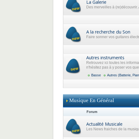
La Galerie
Des merveilles à (re)découvrir. 
A la recherche du Son
Faire sonner vos guitares élec
Autres instruments
Retrouvez ici toutes les inform
n'hésitez pas à y poser vos que
Basse
Autres (Batterie, Pian
Musique En Général
Forum
Actualité Musicale
Les News fraiches de la musiq