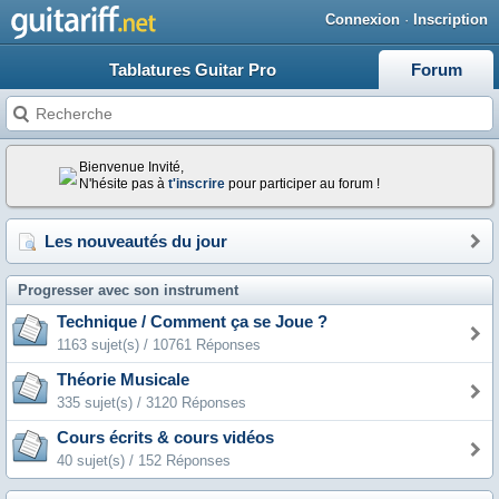
Connexion
·
Inscription
Tablatures Guitar Pro
Forum
Bienvenue Invité,
N'hésite pas à
t'inscrire
pour participer au forum !
Les nouveautés du jour
Progresser avec son instrument
Technique / Comment ça se Joue ?
1163 sujet(s) / 10761 Réponses
Théorie Musicale
335 sujet(s) / 3120 Réponses
Cours écrits & cours vidéos
40 sujet(s) / 152 Réponses