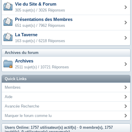
Vie du Site & Forum
305 sujet(s) / 3026 Réponses
Présentations des Membres
651 sujet(s) / 7962 Réponses
La Taverne
163 sujet(s) / 6218 Réponses
Archives du forum
Archives
2511 sujet(s) / 10721 Réponses
Quick Links
Membres
Aide
Avancée Recherche
Marquer le forum comme lu
Users Online: 1757 utilisateur(s) actif(s)
· 0 membre(s), 1757
invité(s), 0 utilisateur(s) anonyme(s)