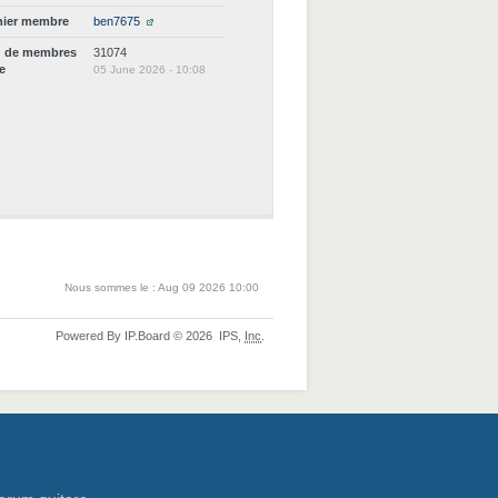
nier membre
ben7675
d de membres
31074
ne
05 June 2026 - 10:08
Nous sommes le : Aug 09 2026 10:00
Powered By
IP.Board
© 2026
IPS,
Inc
.