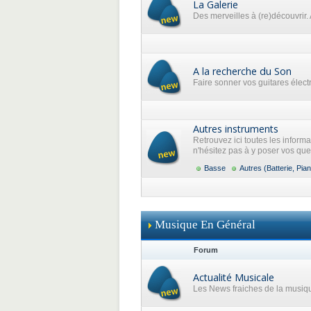
La Galerie
Des merveilles à (re)découvrir. 
A la recherche du Son
Faire sonner vos guitares élec
Autres instruments
Retrouvez ici toutes les inform
n'hésitez pas à y poser vos que
Basse
Autres (Batterie, Pian
Musique En Général
Forum
Actualité Musicale
Les News fraiches de la musiq