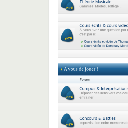
Théorie Musicale
Gammes, Modes, solfège ...
Cours écrits & cours vidé
Si vous avez une question par 
c'est par ici !
Cours écrits et vidéo de Thoma
Cours vidéo de Dempsey Morel
A vous de jouer !
Forum
Compos & Interprétation
Déposer des liens vers vos oe
entraîner
Concours & Battles
Improvisation entre membres de