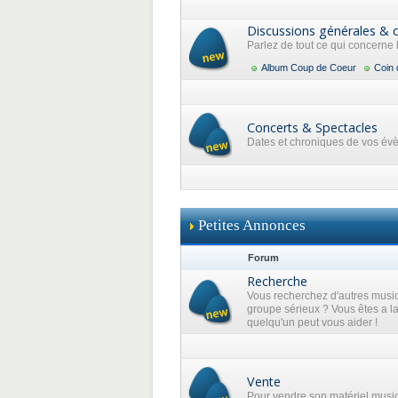
Discussions générales & 
Parlez de tout ce qui concerne
Album Coup de Coeur
Coin 
Concerts & Spectacles
Dates et chroniques de vos év
Petites Annonces
Forum
Recherche
Vous recherchez d'autres music
groupe sérieux ? Vous êtes a l
quelqu'un peut vous aider !
Vente
Pour vendre son matériel musi