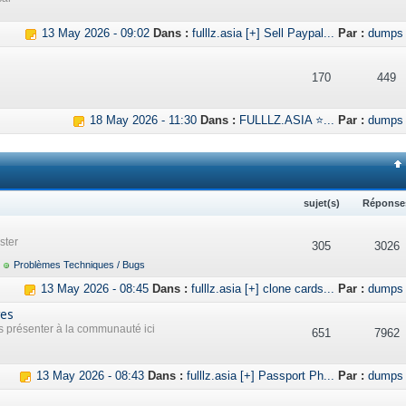
13 May 2026 - 09:02
Dans :
fulllz.asia [+] Sell Paypal...
Par :
dumps
170
449
18 May 2026 - 11:30
Dans :
FULLLZ.ASIA ⭐...
Par :
dumps
sujet(s)
Réponse
ster
305
3026
Problèmes Techniques / Bugs
13 May 2026 - 08:45
Dans :
fulllz.asia [+] clone cards...
Par :
dumps
res
présenter à la communauté ici
651
7962
13 May 2026 - 08:43
Dans :
fulllz.asia [+] Passport Ph...
Par :
dumps