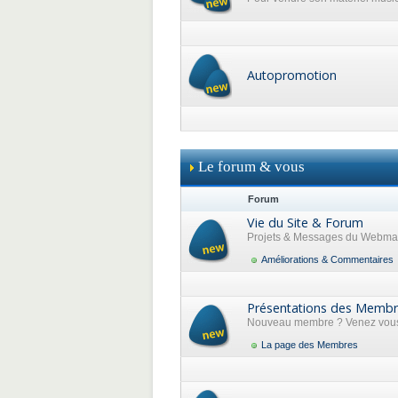
Autopromotion
Le forum & vous
Forum
Vie du Site & Forum
Projets & Messages du Webma
Améliorations & Commentaires
Présentations des Memb
Nouveau membre ? Venez vous 
La page des Membres