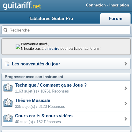
Connexion
·
Inscription
Tablatures Guitar Pro
Forum
Bienvenue Invité,
N'hésite pas à
t'inscrire
pour participer au forum !
Les nouveautés du jour
Progresser avec son instrument
Technique / Comment ça se Joue ?
1163 sujet(s) / 10761 Réponses
Théorie Musicale
335 sujet(s) / 3120 Réponses
Cours écrits & cours vidéos
40 sujet(s) / 152 Réponses