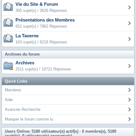
Vie du Site & Forum
305 sujet(s) / 3026 Réponses
Présentations des Membres
651 sujet(s) / 7962 Réponses
La Taverne
163 sujet(s) / 6218 Réponses
Archives du forum
Archives
2511 sujet(s) / 10721 Réponses
Quick Links
Membres
Aide
Avancée Recherche
Marquer le forum comme lu
Users Online: 5180 utilisateur(s) actif(s)
· 0 membre(s), 5180
invité(s), 0 utilisateur(s) anonyme(s)