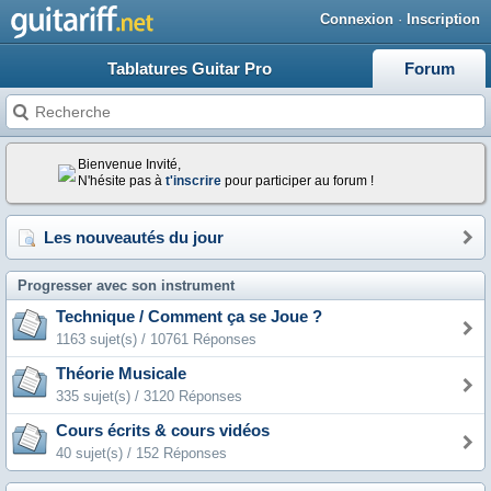
Connexion
·
Inscription
Tablatures Guitar Pro
Forum
Bienvenue Invité,
N'hésite pas à
t'inscrire
pour participer au forum !
Les nouveautés du jour
Progresser avec son instrument
Technique / Comment ça se Joue ?
1163 sujet(s) / 10761 Réponses
Théorie Musicale
335 sujet(s) / 3120 Réponses
Cours écrits & cours vidéos
40 sujet(s) / 152 Réponses