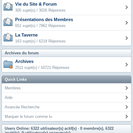
Vie du Site & Forum
305 sujet(s) / 3026 Réponses
Présentations des Membres
651 sujet(s) / 7962 Réponses
La Taverne
163 sujet(s) / 6218 Réponses
Archives du forum
Archives
2511 sujet(s) / 10721 Réponses
Quick Links
Membres
Aide
Avancée Recherche
Marquer le forum comme lu
Users Online: 6322 utilisateur(s) actif(s)
· 0 membre(s), 6322
invité(s), 0 utilisateur(s) anonyme(s)